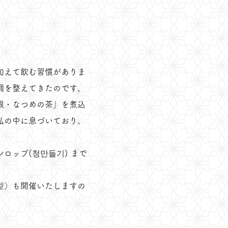
加えて飲む習慣がありま
調を整えてきたのです。
根・なつめの茶」を煮込
私の中に息づいており、
シロップ(청만들기) まで
型）も開催いたしますの