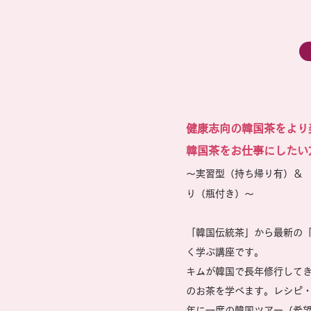
健康志向の韓国茶をより
韓国茶をお仕事にしたい
～実習型（持ち帰り有）＆
り（瓶付き）～
「​
韓国伝統茶」から最新の
く学ぶ講座です。
キムが韓国で長年修行して
のお茶を学べます。レシピ
年に一度の韓国ツアー（希