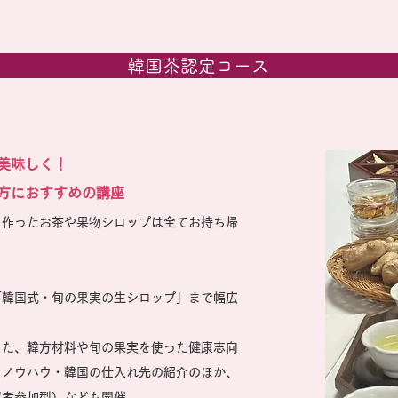
韓国茶認定コース
美味しく！
方におすすめの講座
 作ったお茶や果物シロップは全てお持ち帰
「韓国式・旬の果実の生シロップ」まで幅広
きた、韓方材料や旬の果実を使った健康志向
・ノウハウ・韓国の仕入れ先の紹介のほか、
望者参加型）なども開催。