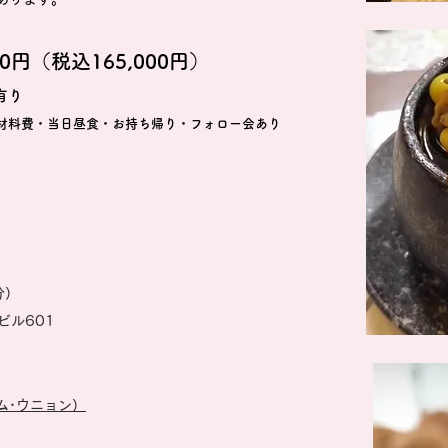
0円（税込165,000円）
有り
材料費・当日昼食・お持ち帰り・フォロー会あり
分）
ビル601
ム･ウニョン）