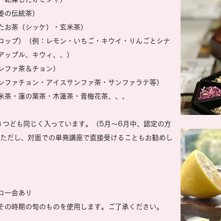
姜の伝統茶）
たお茶（シッケ）・玄米茶）
ロップ）（例：レモン・いちご・キウイ・りんごとシナ
アップル、キウィ、、）
ンファ茶＆チョン）
ンファチョン・アイスサンファ茶・サンファラテ等）
米茶・蓮の葉茶・木蓮茶・青梅花茶、、、
３つども同じく入っています。（5月～6月中、認定の方
。ただし、対面での単発講座で直接受けることもお勧めし
ロー会あり
本その時期の旬のものを使用します。ご了承ください。