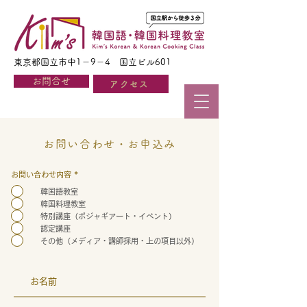
東京都国立市中1－9－4 国立ビル601
お問合せ
アクセス
お問い合わせ・お申込み
お問い合わせ内容
*
韓国語教室
韓国料理教室
特別講座（ポジャギアート・イベント）
認定講座
その他（メディア・講師採用・上の項目以外）