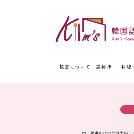
教室について・講師陣
料理
中上級者むけの会話力向上