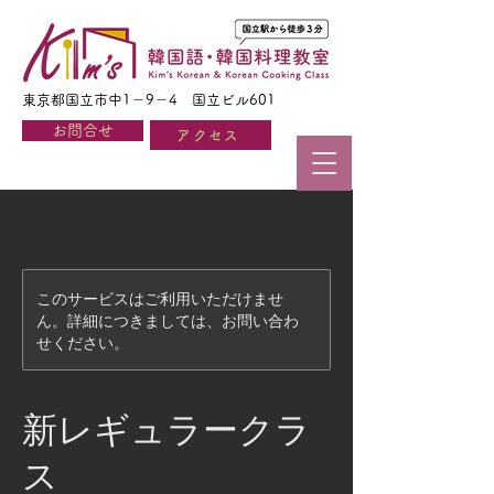
東京都国立市中1－9－4 国立ビル601
お問合せ
アクセス
このサービスはご利用いただけませ
ん。詳細につきましては、お問い合わ
せください。
新レギュラークラ
ス